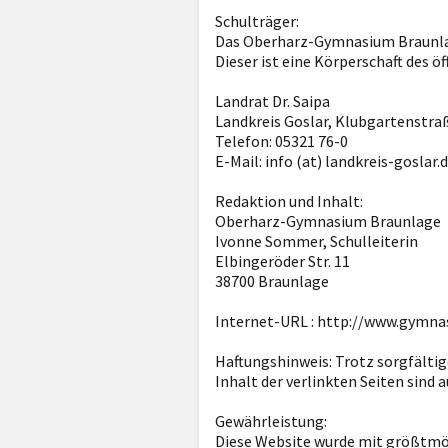
Schulträger:
Das Oberharz-Gymnasium Braunlage 
Dieser ist eine Körperschaft des ö
Landrat Dr. Saipa
Landkreis Goslar, Klubgartenstraß
Telefon: 05321 76-0
E-Mail: info (at) landkreis-goslar.
Redaktion und Inhalt:
Oberharz-Gymnasium Braunlage
Ivonne Sommer, Schulleiterin
Elbingeröder Str. 11
38700 Braunlage
Internet-URL : http://www.gymna
Haftungshinweis: Trotz sorgfältige
Inhalt der verlinkten Seiten sind 
Gewährleistung:
Diese Website wurde mit größtmög