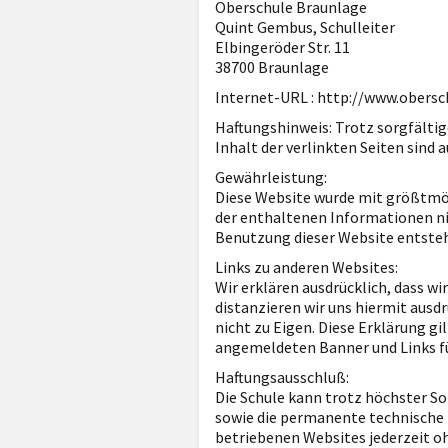
Oberschule Braunlage
Quint Gembus, Schulleiter
Elbingeröder Str. 11
38700 Braunlage
Internet-URL : http://www.obersc
Haftungshinweis: Trotz sorgfältige
Inhalt der verlinkten Seiten sind 
Gewährleistung:
Diese Website wurde mit größtmög
der enthaltenen Informationen nich
Benutzung dieser Website entsteh
Links zu anderen Websites:
Wir erklären ausdrücklich, dass wi
distanzieren wir uns hiermit ausdr
nicht zu Eigen. Diese Erklärung gil
angemeldeten Banner und Links fü
Haftungsausschluß:
Die Schule kann trotz höchster So
sowie die permanente technische Er
betriebenen Websites jederzeit o