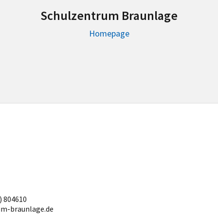
Schulzentrum Braunlage
Homepage
) 804610
ium-braunlage.de