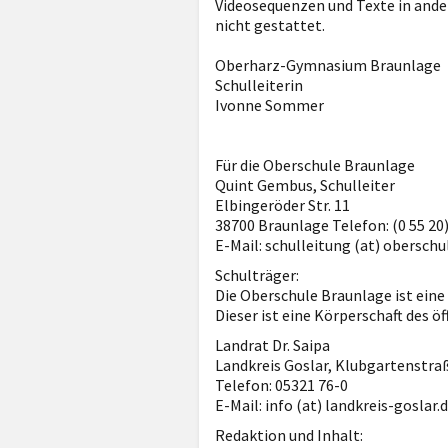
Videosequenzen und Texte in ande
nicht gestattet.
Oberharz-Gymnasium Braunlage
Schulleiterin
Ivonne Sommer
Für die Oberschule Braunlage
Quint Gembus, Schulleiter
Elbingeröder Str. 11
38700 Braunlage Telefon: (0 55 20
E-Mail: schulleitung (at) obersch
Schulträger:
Die Oberschule Braunlage ist eine 
Dieser ist eine Körperschaft des ö
Landrat Dr. Saipa
Landkreis Goslar, Klubgartenstraß
Telefon: 05321 76-0
E-Mail: info (at) landkreis-goslar.
Redaktion und Inhalt: