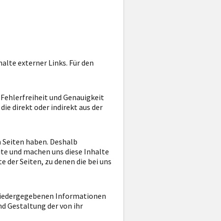
alte externer Links. Für den
Fehlerfreiheit und Genauigkeit
ie direkt oder indirekt aus der
en Seiten haben. Deshalb
site und machen uns diese Inhalte
te der Seiten, zu denen die bei uns
r wiedergegebenen Informationen
nd Gestaltung der von ihr