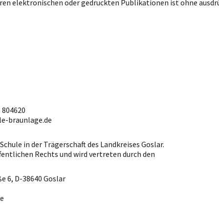
ren elektronischen oder gedruckten Publikationen ist ohne ausd
) 804620
ule-braunlage.de
Schule in der Trägerschaft des Landkreises Goslar.
ffentlichen Rechts und wird vertreten durch den
e 6, D-38640 Goslar
de