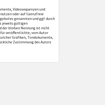
okumente, Videosequenzen und
nutzen oder auf lizenzfreie
ngebotes genannten und ggf. durch
 jeweils gültigen
d der bloßen Nennung ist nicht
für veröffentlichte, vom Autor
g solcher Grafiken, Tondokumente,
rückliche Zustimmung des Autors