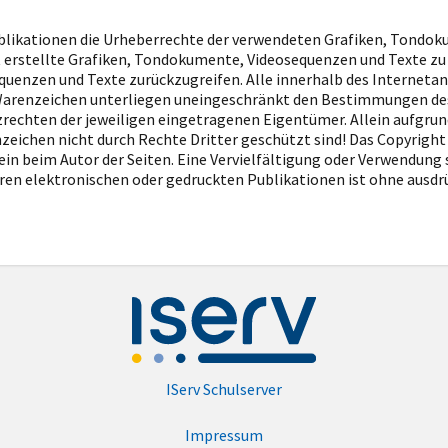
 Publikationen die Urheberrechte der verwendeten Grafiken, Tond
 erstellte Grafiken, Tondokumente, Videosequenzen und Texte zu 
uenzen und Texte zurückzugreifen. Alle innerhalb des Interneta
Warenzeichen unterliegen uneingeschränkt den Bestimmungen des
rechten der jeweiligen eingetragenen Eigentümer. Allein aufgrun
nzeichen nicht durch Rechte Dritter geschützt sind! Das Copyright 
llein beim Autor der Seiten. Eine Vervielfältigung oder Verwendun
ren elektronischen oder gedruckten Publikationen ist ohne ausd
IServ Schulserver
Impressum