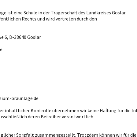
ist eine Schule in der Trägerschaft des Landkreises Goslar.
ffentlichen Rechts und wird vertreten durch den
e 6, D-38640 Goslar
de
sium-braunlage.de
r inhaltlicher Kontrolle übernehmen wir keine Haftung für die Inh
ausschließlich deren Betreiber verantwortlich.
licher Sorgfalt zusammengestellt. Trotzdem können wir für die 