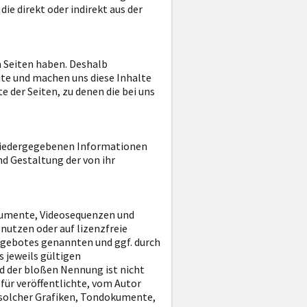
ie direkt oder indirekt aus der
en Seiten haben. Deshalb
site und machen uns diese Inhalte
te der Seiten, zu denen die bei uns
r wiedergegebenen Informationen
nd Gestaltung der von ihr
okumente, Videosequenzen und
nutzen oder auf lizenzfreie
ngebotes genannten und ggf. durch
 jeweils gültigen
d der bloßen Nennung ist nicht
für veröffentlichte, vom Autor
g solcher Grafiken, Tondokumente,