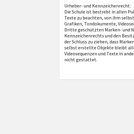
Urheber- und Kennzeichenrecht:
Die Schule ist bestrebt in allen
Texte zu beachten, von ihm selbst
Grafiken, Tondokumente, Videoseq
Dritte geschützten Marken- und 
Kennzeichenrechts und den Besitz
der Schluss zu ziehen, dass Marke
selbst erstellte Objekte bleibt a
Videosequenzen und Texte in ande
nicht gestattet.