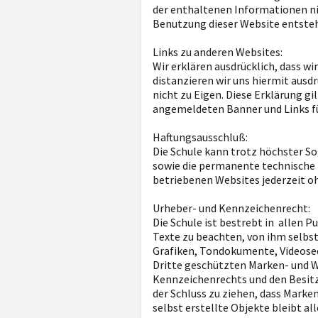
der enthaltenen Informationen nich
Benutzung dieser Website entsteh
Links zu anderen Websites:
Wir erklären ausdrücklich, dass wi
distanzieren wir uns hiermit ausdr
nicht zu Eigen. Diese Erklärung gil
angemeldeten Banner und Links fü
Haftungsausschluß:
Die Schule kann trotz höchster So
sowie die permanente technische Er
betriebenen Websites jederzeit o
Urheber- und Kennzeichenrecht:
Die Schule ist bestrebt in allen
Texte zu beachten, von ihm selbst
Grafiken, Tondokumente, Videoseq
Dritte geschützten Marken- und 
Kennzeichenrechts und den Besitz
der Schluss zu ziehen, dass Marke
selbst erstellte Objekte bleibt a