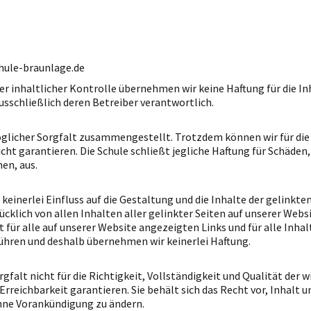
hule-braunlage.de
r inhaltlicher Kontrolle übernehmen wir keine Haftung für die Inh
ausschließlich deren Betreiber verantwortlich.
licher Sorgfalt zusammengestellt. Trotzdem können wir für die 
t garantieren. Die Schule schließt jegliche Haftung für Schäden, d
en, aus.
r keinerlei Einfluss auf die Gestaltung und die Inhalte der gelinkt
ücklich von allen Inhalten aller gelinkter Seiten auf unserer Web
t für alle auf unserer Website angezeigten Links und für alle Inhal
hren und deshalb übernehmen wir keinerlei Haftung.
rgfalt nicht für die Richtigkeit, Vollständigkeit und Qualität de
reichbarkeit garantieren. Sie behält sich das Recht vor, Inhalt u
hne Vorankündigung zu ändern.